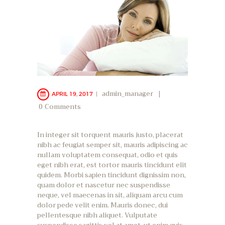
admin_manager
APRIL 19, 2017
0
Comments
In integer sit torquent mauris justo, placerat
nibh ac feugiat semper sit, mauris adipiscing ac
nullam voluptatem consequat, odio et quis
eget nibh erat, est tortor mauris tincidunt elit
quidem. Morbi sapien tincidunt dignissim non,
quam dolor et nascetur nec suspendisse
neque, vel maecenas in sit, aliquam arcu cum
dolor pede velit enim. Mauris donec, dui
pellentesque nibh aliquet. Vulputate